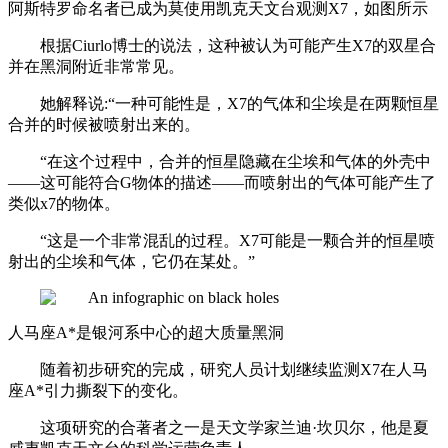
阿斯特罗命名者已成为莫使用凯克天文台观测X7，如图所示
根据Ciurlo博士的说法，这种被认为可能产生X7的双星合
并在黑洞附近非常常见。
她解释说:“一种可能性是，X7的气体和尘埃是在两颗恒星
合并的时候被喷射出来的。
“在这个过程中，合并的恒星隐藏在尘埃和气体的外壳中
——这可能符合G物体的描述——而喷射出的气体可能产生了
类似x7的物体。
“这是一个非常混乱的过程。X7可能是一颗合并的恒星喷
射出的尘埃和气体，它仍在某处。”
人马座A*是银河系中心的超大质量黑洞
随着初步研究的完成，研究人员计划继续监测X7在人马
座A*引力撕裂下的变化。
这项研究的合著者之一是天文学家兰迪·坎贝尔，他是夏