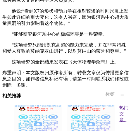
威夷凯克天文台的科学运营负责人。
他说:“看到X7的形状和动力学在相对较短的时间尺度上发
生如此详细的重大变化，这令人兴奋，因为银河系中心超大质
量黑洞的引力影响着这个物体。”
“能够研究银河系中心的极端环境是一种荣幸。
“这项研究只能用凯克高超的能力来完成，并在非常特殊
和受人尊敬的莫纳克亚山进行，以对莫纳山的荣誉和尊重。”
这项研究的全部结果发表在《天体物理学杂志》上。
郑重声明：本文版权归原作者所有，转载文章仅为传播更多信
息之目的，如作者信息标记有误，请第一时间联系我们修改或
删除，多谢。
标签：
相关推荐
热门
文
章
...