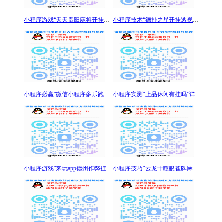
小程序游戏“天天贵阳麻将开挂神器下载”最新麻将开挂
小程序技术“德扑之星开挂透视下载”开挂软件+详细开
小程序必赢“微信小程序多乐跑得快可以开挂吗”详细分
小程序实测“上品休闲有挂吗”详细分享装挂步骤
小程序游戏“来玩app德州作弊挂”真其实确实有挂安装
小程序技巧“云龙干瞪眼雀牌麻将开挂”真其实确实有挂