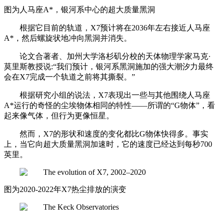
图为人马座A*，银河系中心的超大质量黑洞
根据它目前的轨道，X7预计将在2036年左右接近人马座
A*，然后螺旋状地冲向黑洞并消失。
论文合著者、加州大学洛杉矶分校的天体物理学家马克·
莫里斯教授说:“我们预计，银河系黑洞施加的强大潮汐力最终
会在X7完成一个轨道之前将其撕裂。”
根据研究小组的说法，X7表现出一些与其他围绕人马座
A*运行的奇怪的尘埃物体相同的特性——所谓的“G物体”，看
起来像气体，但行为更像恒星。
然而，X7的形状和速度的变化都比G物体快得多。事实
上，当它向超大质量黑洞加速时，它的速度已经达到每秒700
英里。
图为2020-2022年X7热尘排放的演变