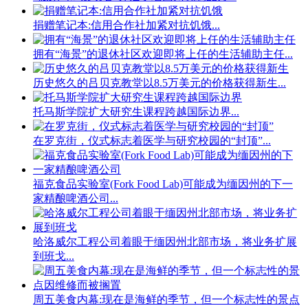
捐赠笔记本:信用合作社加紧对抗饥饿...
拥有“海景”的退休社区欢迎即将上任的生活辅助主任...
历史悠久的吕贝克教堂以8.5万美元的价格获得新生...
托马斯学院扩大研究生课程跨越国际边界...
在罗克街，仪式标志着医学与研究校园的“封顶”...
福克食品实验室(Fork Food Lab)可能成为缅因州的下一
家精酿啤酒公司...
哈洛威尔工程公司着眼于缅因州北部市场，将业务扩展
到班戈...
周五美食内幕:现在是海鲜的季节，但一个标志性的景点