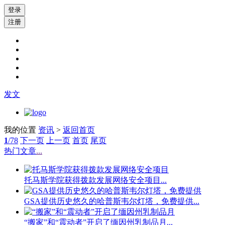
登录
注册
发文
我的位置
资讯
>
返回首页
1
/78
下一页
上一页
首页
尾页
热门文章
...
托马斯学院获得拨款发展网络安全项目...
GSA提供历史悠久的哈普斯韦尔灯塔，免费提供...
“搬家”和“震动者”开启了缅因州乳制品月...