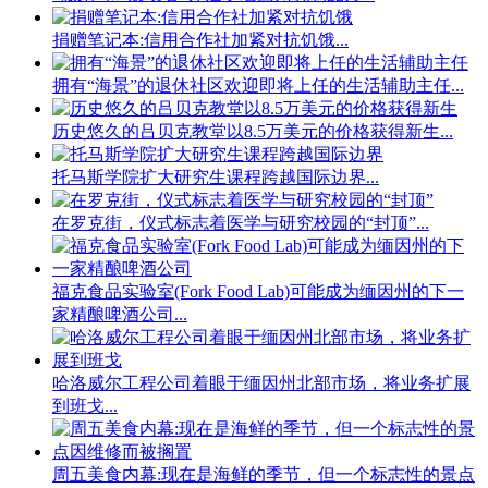
捐赠笔记本:信用合作社加紧对抗饥饿...
拥有“海景”的退休社区欢迎即将上任的生活辅助主任...
历史悠久的吕贝克教堂以8.5万美元的价格获得新生...
托马斯学院扩大研究生课程跨越国际边界...
在罗克街，仪式标志着医学与研究校园的“封顶”...
福克食品实验室(Fork Food Lab)可能成为缅因州的下一
家精酿啤酒公司...
哈洛威尔工程公司着眼于缅因州北部市场，将业务扩展
到班戈...
周五美食内幕:现在是海鲜的季节，但一个标志性的景点