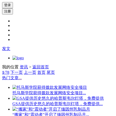
登录
注册
发文
我的位置
资讯
>
返回首页
1
/78
下一页
上一页
首页
尾页
热门文章
...
托马斯学院获得拨款发展网络安全项目...
GSA提供历史悠久的哈普斯韦尔灯塔，免费提供...
“搬家”和“震动者”开启了缅因州乳制品月...