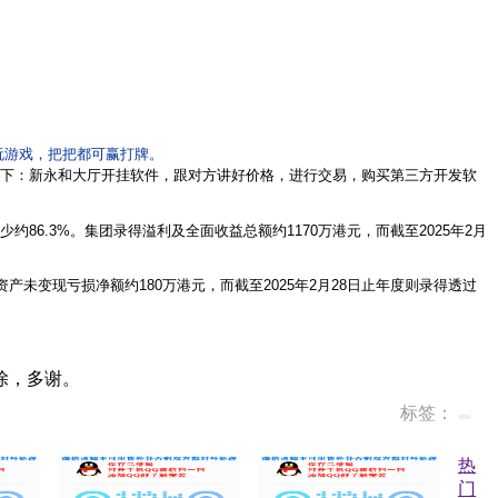
玩游戏，把把都可赢打牌。
下：新永和大厅
开挂软件，跟对方讲好价格，进行交易，购买第三方开发软
减少约86.3%。集团录得溢利及全面收益总额约1170万港元，而截至2025年2月
产未变现亏损净额约180万港元，而截至2025年2月28日止年度则录得透过
除，多谢。
标签：
热
门