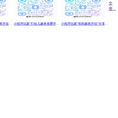
文
章
...
小程序最新“中至上饶麻将开挂神器”详细分享装挂步骤
小程序玩家“打哈儿麻将免费开挂下载”真其实确实有挂安装
小程序玩家“和和麻将开挂”分享外挂技术赢