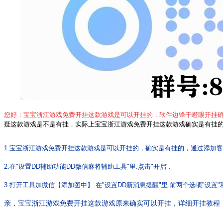
您好：宝宝浙江游戏免费开挂
这款游戏是可以开挂的，软件边锋干瞪眼开挂
疑
这款游戏是不是有挂，实际上宝宝浙江游戏免费开挂这款游戏确实是有挂
1.宝宝浙江游戏免费开挂
这款游戏是可以开挂的，确实是有挂的，
通过添加客
2.在"设置DD辅助功能DD微信麻将辅助工具"里.点击"开启".
3.打开工具加微信【添加图中】.在"设置DD新消息提醒"里.前两个选项"设置"
亲
，宝宝浙江游戏免费开挂
这款游戏
原来确实可以开挂
，
详细开挂教程