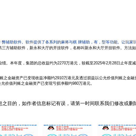
 弊辅助软件。软件提供了各系列的麻将与棋 牌辅助，有，型等功能。让玩家
第三方辅助软件，新永和大厅
的开挂软件，名称叫新永和大厅
开挂软件。方法如
之年度业绩。本年度，集团的总收益约为2270万港元，较截至2025年2月28日止年度
账之金融资产已变现收益净额约2910万港元及透过损益以公允价值列账之金融资
公允价值列账之金融资产已变现亏损净额约980万港元。
息之目的，如作者信息标记有误，请第一时间联系我们修改或删