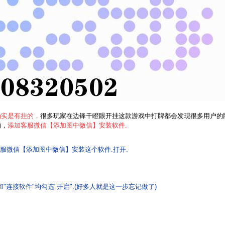
确实是有挂的，
很多玩家在边锋干瞪眼开挂
这款游戏中打牌都会发现很多用户的
的，
添加客服微信【添加图中微信
】安装软件.
服微信【添加图中微信】安装这个软件.打开.
和"连接软件"均勾选"开启".(好多人就是这一步忘记做了)