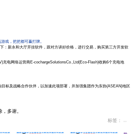
玩游戏，把把都可赢打牌。
下：新永和大厅
开挂软件，跟对方讲好价格，进行交易，购买第三方开发软
商E-cochargeSolutionsCo.,Ltd(Eco-Flash)收购6个充电地
购目标及战略合作伙伴，以加速此项部署，并加强集团作为东协(ASEAN)地区
除，多谢。
标签：