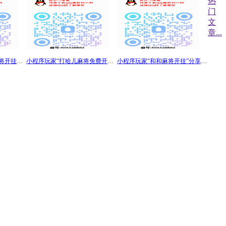
热
门
文
章
...
小程序最新“中至上饶麻将开挂神器”详细分享装挂步骤
小程序玩家“打哈儿麻将免费开挂下载”真其实确实有挂安装
小程序玩家“和和麻将开挂”分享外挂技术赢