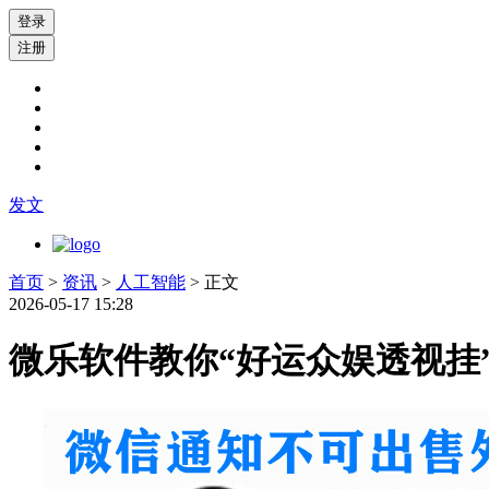
登录
注册
发文
首页
>
资讯
>
人工智能
> 正文
2026-05-17 15:28
微乐软件教你“好运众娱透视挂