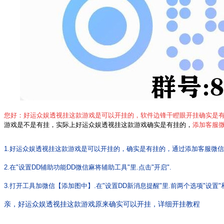
您好：好运众娱透视挂
这款游戏是可以开挂的，软件边锋干瞪眼开挂确实是
游戏是不是有挂，实际上好运众娱透视挂这款游戏确实是有挂的，
添加客服
1.好运众娱透视挂
这款游戏是可以开挂的，确实是有挂的，
通过添加客服微信
2.在"设置DD辅助功能DD微信麻将辅助工具"里.点击"开启".
3.打开工具加微信【添加图中】.在"设置DD新消息提醒"里.前两个选项"设置"
亲
，好运众娱透视挂
这款游戏
原来确实可以开挂
，
详细开挂教程